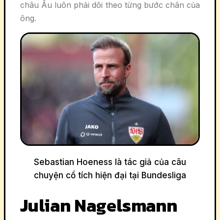
châu Âu luôn phải dõi theo từng bước chân của
ông.
Sebastian Hoeness là tác giả của câu
chuyện cổ tích hiện đại tại Bundesliga
Julian Nagelsmann