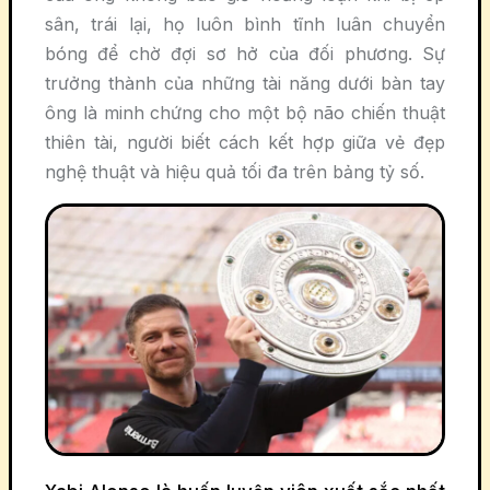
sân, trái lại, họ luôn bình tĩnh luân chuyển
bóng để chờ đợi sơ hở của đối phương. Sự
trưởng thành của những tài năng dưới bàn tay
ông là minh chứng cho một bộ não chiến thuật
thiên tài, người biết cách kết hợp giữa vẻ đẹp
nghệ thuật và hiệu quả tối đa trên bảng tỷ số.