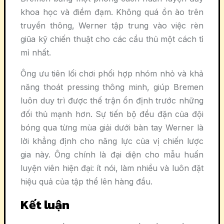
khoa học và điềm đạm. Không quá ồn ào trên
truyền thông, Werner tập trung vào việc rèn
giũa kỹ chiến thuật cho các cầu thủ một cách tỉ
mỉ nhất.
Ông ưu tiên lối chơi phối hợp nhóm nhỏ và khả
năng thoát pressing thông minh, giúp Bremen
luôn duy trì được thế trận ổn định trước những
đối thủ mạnh hơn. Sự tiến bộ đều đặn của đội
bóng qua từng mùa giải dưới bàn tay Werner là
lời khẳng định cho năng lực của vị chiến lược
gia này. Ông chính là đại diện cho mẫu huấn
luyện viên hiện đại: ít nói, làm nhiều và luôn đặt
hiệu quả của tập thể lên hàng đầu.
Kết luận