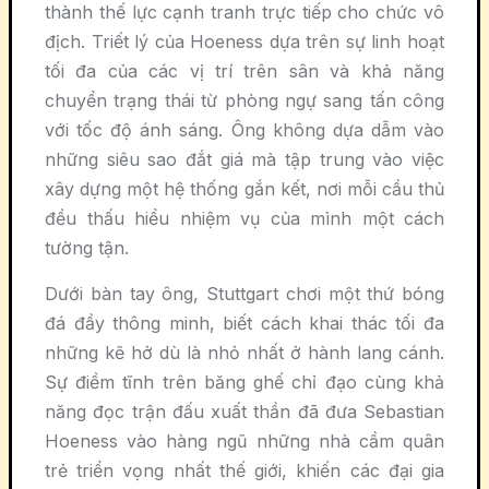
thành thế lực cạnh tranh trực tiếp cho chức vô
địch. Triết lý của Hoeness dựa trên sự linh hoạt
tối đa của các vị trí trên sân và khả năng
chuyển trạng thái từ phòng ngự sang tấn công
với tốc độ ánh sáng. Ông không dựa dẫm vào
những siêu sao đắt giá mà tập trung vào việc
xây dựng một hệ thống gắn kết, nơi mỗi cầu thủ
đều thấu hiểu nhiệm vụ của mình một cách
tường tận.
Dưới bàn tay ông, Stuttgart chơi một thứ bóng
đá đầy thông minh, biết cách khai thác tối đa
những kẽ hở dù là nhỏ nhất ở hành lang cánh.
Sự điềm tĩnh trên băng ghế chỉ đạo cùng khả
năng đọc trận đấu xuất thần đã đưa Sebastian
Hoeness vào hàng ngũ những nhà cầm quân
trẻ triển vọng nhất thế giới, khiến các đại gia