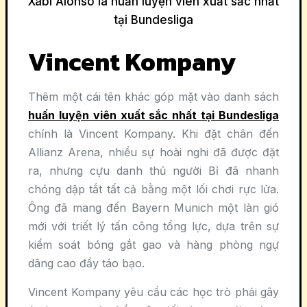
Xabi Alonso là huấn luyện viên xuất sắc nhất
tại Bundesliga
Vincent Kompany
Thêm một cái tên khác góp mặt vào danh sách
huấn luyện viên xuất sắc nhất tại Bundesliga
chính là Vincent Kompany. Khi đặt chân đến
Allianz Arena, nhiều sự hoài nghi đã được đặt
ra, nhưng cựu danh thủ người Bỉ đã nhanh
chóng dập tắt tất cả bằng một lối chơi rực lửa.
Ông đã mang đến Bayern Munich một làn gió
mới với triết lý tấn công tổng lực, dựa trên sự
kiểm soát bóng gắt gao và hàng phòng ngự
dâng cao đầy táo bạo.
Vincent Kompany yêu cầu các học trò phải gây