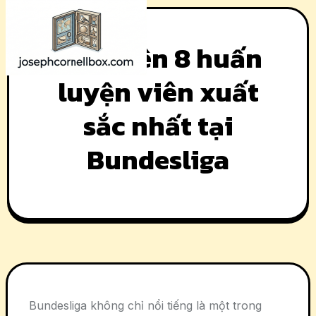
Điểm tên 8 huấn
luyện viên xuất
sắc nhất tại
Bundesliga
Bundesliga không chỉ nổi tiếng là một trong