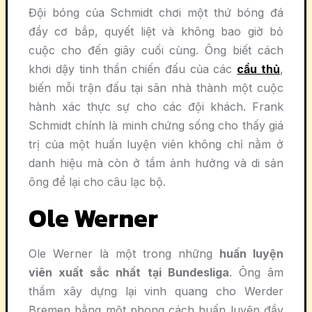
Đội bóng của Schmidt chơi một thứ bóng đá
đầy cơ bắp, quyết liệt và không bao giờ bỏ
cuộc cho đến giây cuối cùng. Ông biết cách
khơi dậy tinh thần chiến đấu của các
cầu thủ
,
biến mỗi trận đấu tại sân nhà thành một cuộc
hành xác thực sự cho các đội khách. Frank
Schmidt chính là minh chứng sống cho thấy giá
trị của một huấn luyện viên không chỉ nằm ở
danh hiệu mà còn ở tầm ảnh hưởng và di sản
ông để lại cho câu lạc bộ.
Ole Werner
Ole Werner là một trong những
huấn luyện
viên xuất sắc nhất tại Bundesliga
. Ông âm
thầm xây dựng lại vinh quang cho Werder
Bremen bằng một phong cách huấn luyện đầy