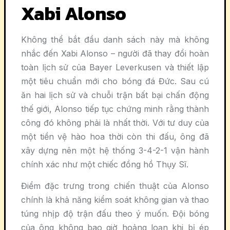
Xabi Alonso
Không thể bắt đầu danh sách này mà không
nhắc đến Xabi Alonso – người đã thay đổi hoàn
toàn lịch sử của Bayer Leverkusen và thiết lập
một tiêu chuẩn mới cho bóng đá Đức. Sau cú
ăn hai lịch sử và chuỗi trận bất bại chấn động
thế giới, Alonso tiếp tục chứng minh rằng thành
công đó không phải là nhất thời. Với tư duy của
một tiền vệ hào hoa thời còn thi đấu, ông đã
xây dựng nên một hệ thống 3-4-2-1 vận hành
chính xác như một chiếc đồng hồ Thụy Sĩ.
Điểm đặc trưng trong chiến thuật của Alonso
chính là khả năng kiểm soát không gian và thao
túng nhịp độ trận đấu theo ý muốn. Đội bóng
của ông không bao giờ hoảng loạn khi bị ép